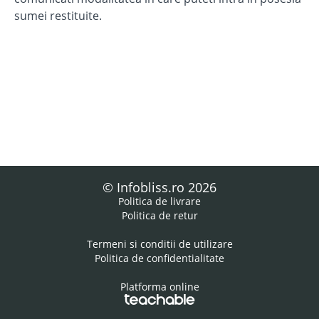
sumei restituite.
© Infobliss.ro 2026
Politica de livrare
Politica de retur
Termeni si conditii de utilizare
Politica de confidentialitate
Platforma online