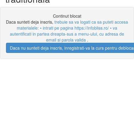
Continut blocat
Daca sunteti deja inscris,
trebuie sa va logati ca sa puteti accesa
materialele: • intrati pe pagina https://infobliss.ro/ • va
autentificati in partea dreapta-sus a menu-ului, cu adresa de
email si parola valida
.
Daca nu sunteti deja inscris, inregistrati-va la curs pentru debloca