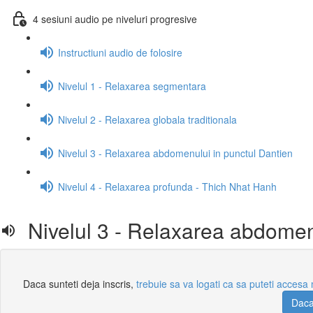
4 sesiuni audio pe niveluri progresive
Instructiuni audio de folosire
Nivelul 1 - Relaxarea segmentara
Nivelul 2 - Relaxarea globala traditionala
Nivelul 3 - Relaxarea abdomenului in punctul Dantien
Nivelul 4 - Relaxarea profunda - Thich Nhat Hanh
Nivelul 3 - Relaxarea abdomenu
Daca sunteti deja inscris,
trebuie sa va logati ca sa puteti accesa m
Daca 