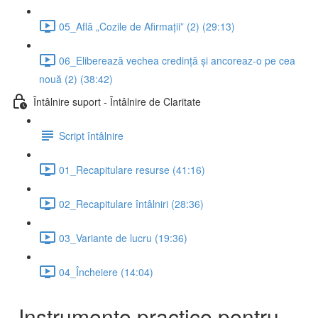
05_Află „Cozile de Afirmații” (2) (29:13)
06_Eliberează vechea credință și ancoreaz-o pe cea
nouă (2) (38:42)
Întâlnire suport - Întâlnire de Claritate
Script întâlnire
01_Recapitulare resurse (41:16)
02_Recapitulare întâlniri (28:36)
03_Variante de lucru (19:36)
04_Încheiere (14:04)
Instrumente practice pentru