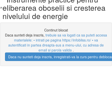
eliberarea oboselii si cresterea
nivelului de energie
Continut blocat
Daca sunteti deja inscris,
trebuie sa va logati ca sa puteti accesa
materialele: • intrati pe pagina https://infobliss.ro/ • va
autentificati in partea dreapta-sus a menu-ului, cu adresa de
email si parola valida
.
Daca nu sunteti deja inscris, inregistrati-va la curs pentru debloca