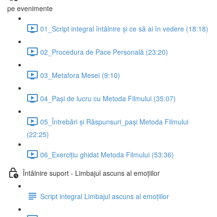
pe evenimente
01_Script integral întâlnire și ce să ai în vedere (18:18)
02_Procedura de Pace Personală (23:20)
03_Metafora Mesei (9:10)
04_Pași de lucru cu Metoda Filmului (35:07)
05_Întrebări și Răspunsuri_pași Metoda Filmului
(22:25)
06_Exercițiu ghidat Metoda Filmului (53:36)
Întâlnire suport - Limbajul ascuns al emoțiilor
Script integral Limbajul ascuns al emoțiilor