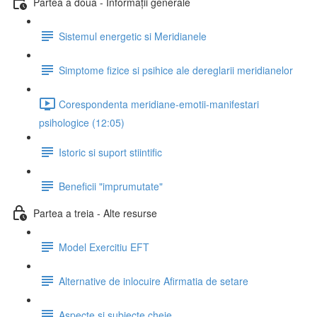
Partea a doua - Informații generale
Sistemul energetic si Meridianele
Simptome fizice si psihice ale dereglarii meridianelor
Corespondenta meridiane-emotii-manifestari
psihologice (12:05)
Istoric si suport stiintific
Beneficii "imprumutate"
Partea a treia - Alte resurse
Model Exercitiu EFT
Alternative de inlocuire Afirmatia de setare
Aspecte si subiecte cheie