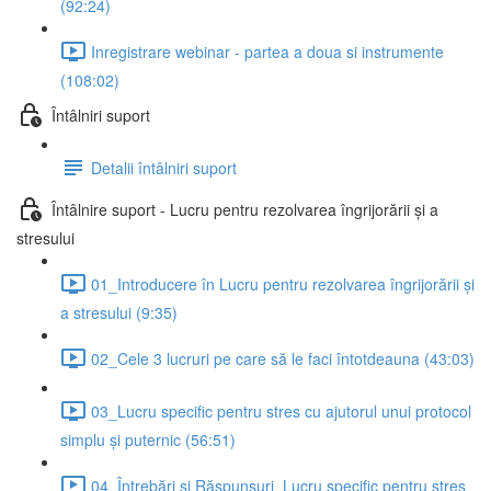
(92:24)
Inregistrare webinar - partea a doua si instrumente
(108:02)
Întâlniri suport
Detalii întâlniri suport
Întâlnire suport - Lucru pentru rezolvarea îngrijorării și a
stresului
01_Introducere în Lucru pentru rezolvarea îngrijorării și
a stresului (9:35)
02_Cele 3 lucruri pe care să le faci întotdeauna (43:03)
03_Lucru specific pentru stres cu ajutorul unui protocol
simplu și puternic (56:51)
04_Întrebări și Răspunsuri_Lucru specific pentru stres