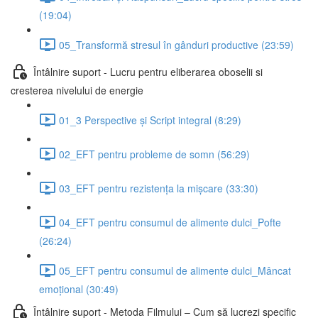
(19:04)
05_Transformă stresul în gânduri productive (23:59)
Întâlnire suport - Lucru pentru eliberarea oboselii si
cresterea nivelului de energie
01_3 Perspective și Script integral (8:29)
02_EFT pentru probleme de somn (56:29)
03_EFT pentru rezistența la mișcare (33:30)
04_EFT pentru consumul de alimente dulci_Pofte
(26:24)
05_EFT pentru consumul de alimente dulci_Mâncat
emoțional (30:49)
Întâlnire suport - Metoda Filmului – Cum să lucrezi specific