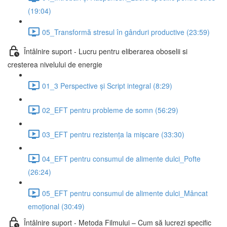
(19:04)
05_Transformă stresul în gânduri productive (23:59)
Întâlnire suport - Lucru pentru eliberarea oboselii si
cresterea nivelului de energie
01_3 Perspective și Script integral (8:29)
02_EFT pentru probleme de somn (56:29)
03_EFT pentru rezistența la mișcare (33:30)
04_EFT pentru consumul de alimente dulci_Pofte
(26:24)
05_EFT pentru consumul de alimente dulci_Mâncat
emoțional (30:49)
Întâlnire suport - Metoda Filmului – Cum să lucrezi specific