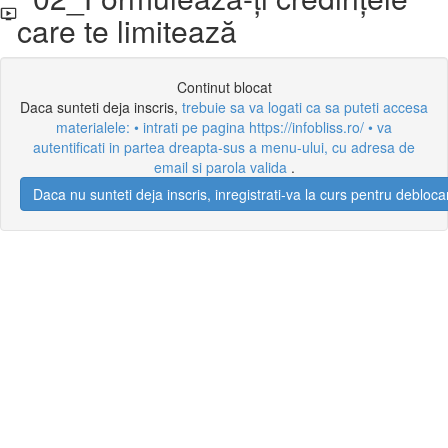
care te limitează
Continut blocat
Daca sunteti deja inscris,
trebuie sa va logati ca sa puteti accesa
materialele: • intrati pe pagina https://infobliss.ro/ • va
autentificati in partea dreapta-sus a menu-ului, cu adresa de
email si parola valida
.
Daca nu sunteti deja inscris, inregistrati-va la curs pentru debloca