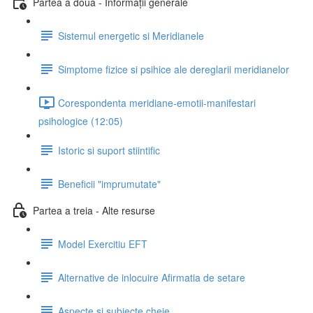
Partea a doua - Informații generale
Sistemul energetic si Meridianele
Simptome fizice si psihice ale dereglarii meridianelor
Corespondenta meridiane-emotii-manifestari
psihologice (12:05)
Istoric si suport stiintific
Beneficii "imprumutate"
Partea a treia - Alte resurse
Model Exercitiu EFT
Alternative de inlocuire Afirmatia de setare
Aspecte si subiecte cheie