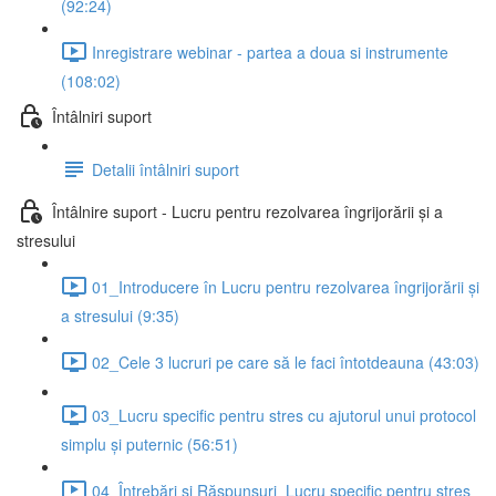
(92:24)
Inregistrare webinar - partea a doua si instrumente
(108:02)
Întâlniri suport
Detalii întâlniri suport
Întâlnire suport - Lucru pentru rezolvarea îngrijorării și a
stresului
01_Introducere în Lucru pentru rezolvarea îngrijorării și
a stresului (9:35)
02_Cele 3 lucruri pe care să le faci întotdeauna (43:03)
03_Lucru specific pentru stres cu ajutorul unui protocol
simplu și puternic (56:51)
04_Întrebări și Răspunsuri_Lucru specific pentru stres