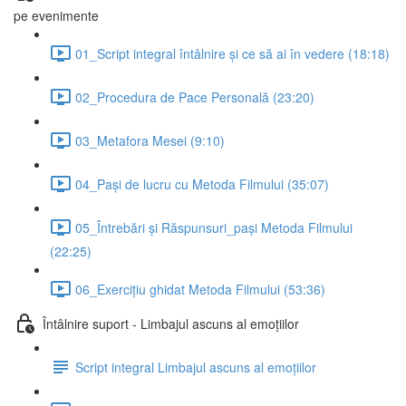
pe evenimente
01_Script integral întâlnire și ce să ai în vedere (18:18)
02_Procedura de Pace Personală (23:20)
03_Metafora Mesei (9:10)
04_Pași de lucru cu Metoda Filmului (35:07)
05_Întrebări și Răspunsuri_pași Metoda Filmului
(22:25)
06_Exercițiu ghidat Metoda Filmului (53:36)
Întâlnire suport - Limbajul ascuns al emoțiilor
Script integral Limbajul ascuns al emoțiilor