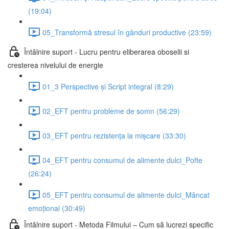
(19:04)
05_Transformă stresul în gânduri productive (23:59)
Întâlnire suport - Lucru pentru eliberarea oboselii si
cresterea nivelului de energie
01_3 Perspective și Script integral (8:29)
02_EFT pentru probleme de somn (56:29)
03_EFT pentru rezistența la mișcare (33:30)
04_EFT pentru consumul de alimente dulci_Pofte
(26:24)
05_EFT pentru consumul de alimente dulci_Mâncat
emoțional (30:49)
Întâlnire suport - Metoda Filmului – Cum să lucrezi specific