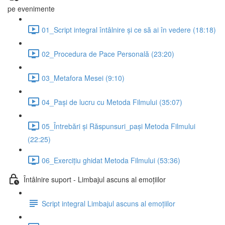
pe evenimente
01_Script integral întâlnire și ce să ai în vedere (18:18)
02_Procedura de Pace Personală (23:20)
03_Metafora Mesei (9:10)
04_Pași de lucru cu Metoda Filmului (35:07)
05_Întrebări și Răspunsuri_pași Metoda Filmului
(22:25)
06_Exercițiu ghidat Metoda Filmului (53:36)
Întâlnire suport - Limbajul ascuns al emoțiilor
Script integral Limbajul ascuns al emoțiilor