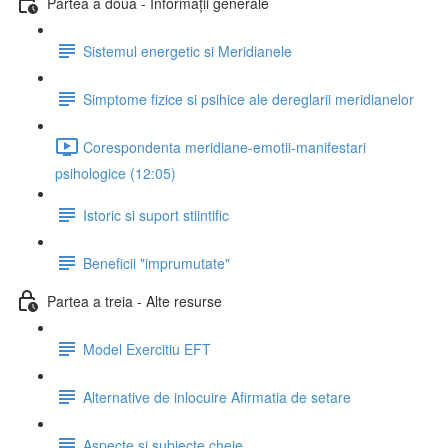
Partea a doua - Informații generale
Sistemul energetic si Meridianele
Simptome fizice si psihice ale dereglarii meridianelor
Corespondenta meridiane-emotii-manifestari
psihologice (12:05)
Istoric si suport stiintific
Beneficii "imprumutate"
Partea a treia - Alte resurse
Model Exercitiu EFT
Alternative de inlocuire Afirmatia de setare
Aspecte si subiecte cheie