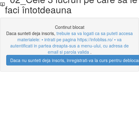
faci întotdeauna
Continut blocat
Daca sunteti deja inscris,
trebuie sa va logati ca sa puteti accesa
materialele: • intrati pe pagina https://infobliss.ro/ • va
autentificati in partea dreapta-sus a menu-ului, cu adresa de
email si parola valida
.
Daca nu sunteti deja inscris, inregistrati-va la curs pentru debloca