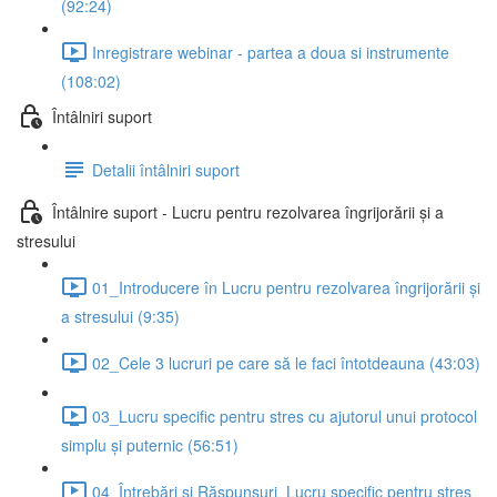
(92:24)
Inregistrare webinar - partea a doua si instrumente
(108:02)
Întâlniri suport
Detalii întâlniri suport
Întâlnire suport - Lucru pentru rezolvarea îngrijorării și a
stresului
01_Introducere în Lucru pentru rezolvarea îngrijorării și
a stresului (9:35)
02_Cele 3 lucruri pe care să le faci întotdeauna (43:03)
03_Lucru specific pentru stres cu ajutorul unui protocol
simplu și puternic (56:51)
04_Întrebări și Răspunsuri_Lucru specific pentru stres