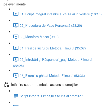
pe evenimente
01_Script integral întâlnire și ce să ai în vedere (18:18)
02_Procedura de Pace Personală (23:20)
03_Metafora Mesei (9:10)
04_Pași de lucru cu Metoda Filmului (35:07)
05_Întrebări și Răspunsuri_pași Metoda Filmului
(22:25)
06_Exercițiu ghidat Metoda Filmului (53:36)
Întâlnire suport - Limbajul ascuns al emoțiilor
Script integral Limbajul ascuns al emoțiilor