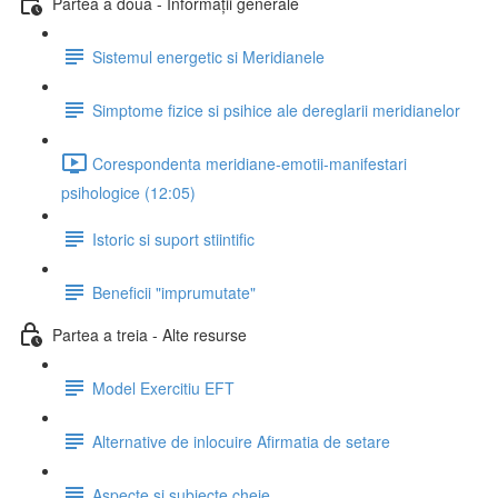
Partea a doua - Informații generale
Sistemul energetic si Meridianele
Simptome fizice si psihice ale dereglarii meridianelor
Corespondenta meridiane-emotii-manifestari
psihologice (12:05)
Istoric si suport stiintific
Beneficii "imprumutate"
Partea a treia - Alte resurse
Model Exercitiu EFT
Alternative de inlocuire Afirmatia de setare
Aspecte si subiecte cheie