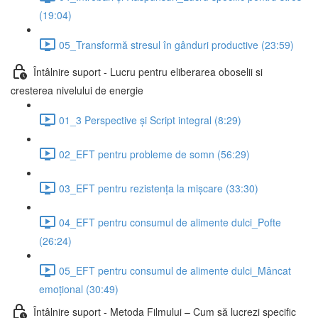
(19:04)
05_Transformă stresul în gânduri productive (23:59)
Întâlnire suport - Lucru pentru eliberarea oboselii si
cresterea nivelului de energie
01_3 Perspective și Script integral (8:29)
02_EFT pentru probleme de somn (56:29)
03_EFT pentru rezistența la mișcare (33:30)
04_EFT pentru consumul de alimente dulci_Pofte
(26:24)
05_EFT pentru consumul de alimente dulci_Mâncat
emoțional (30:49)
Întâlnire suport - Metoda Filmului – Cum să lucrezi specific