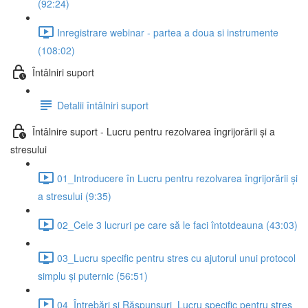
(92:24)
Inregistrare webinar - partea a doua si instrumente
(108:02)
Întâlniri suport
Detalii întâlniri suport
Întâlnire suport - Lucru pentru rezolvarea îngrijorării și a
stresului
01_Introducere în Lucru pentru rezolvarea îngrijorării și
a stresului (9:35)
02_Cele 3 lucruri pe care să le faci întotdeauna (43:03)
03_Lucru specific pentru stres cu ajutorul unui protocol
simplu și puternic (56:51)
04_Întrebări și Răspunsuri_Lucru specific pentru stres