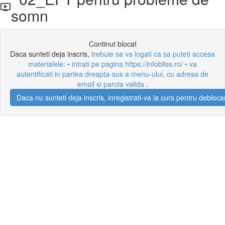
somn
Continut blocat
Daca sunteti deja inscris,
trebuie sa va logati ca sa puteti accesa
materialele: • intrati pe pagina https://infobliss.ro/ • va
autentificati in partea dreapta-sus a menu-ului, cu adresa de
email si parola valida
.
Daca nu sunteti deja inscris, inregistrati-va la curs pentru debloca