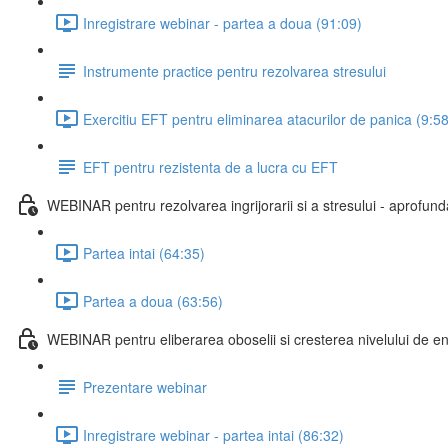
Inregistrare webinar - partea a doua (91:09)
Instrumente practice pentru rezolvarea stresului
Exercitiu EFT pentru eliminarea atacurilor de panica (9:58
EFT pentru rezistenta de a lucra cu EFT
WEBINAR pentru rezolvarea ingrijorarii si a stresului - aprofun
Partea intai (64:35)
Partea a doua (63:56)
WEBINAR pentru eliberarea oboselii si cresterea nivelului de e
Prezentare webinar
Inregistrare webinar - partea intai (86:32)