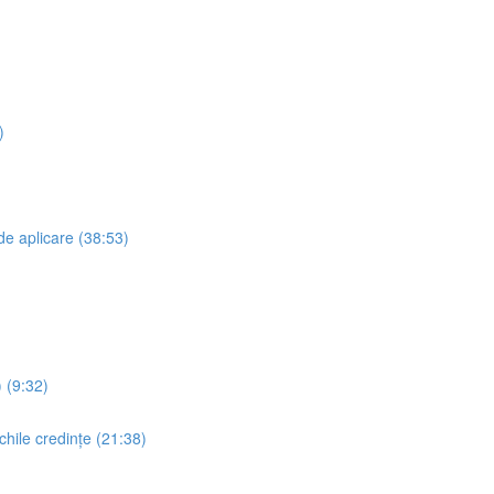
)
 de aplicare (38:53)
 (9:32)
chile credințe (21:38)