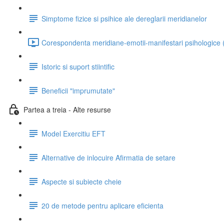
Simptome fizice si psihice ale dereglarii meridianelor
Corespondenta meridiane-emotii-manifestari psihologice 
Istoric si suport stiintific
Beneficii "imprumutate"
Partea a treia - Alte resurse
Model Exercitiu EFT
Alternative de inlocuire Afirmatia de setare
Aspecte si subiecte cheie
20 de metode pentru aplicare eficienta