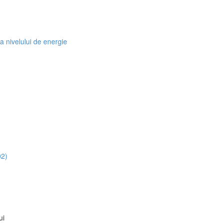
a nivelului de energie
02)
ui