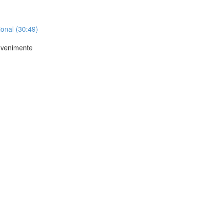
onal (30:49)
 evenimente